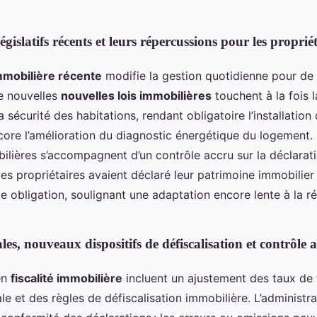
islatifs récents et leurs répercussions pour les propriét
immobilière récente
modifie la gestion quotidienne pour d
De nouvelles
nouvelles lois immobilières
touchent à la fois 
a sécurité des habitations, rendant obligatoire l’installation
ore l’amélioration du diagnostic énergétique du logement. 
ilières s’accompagnent d’un contrôle accru sur la déclarati
s propriétaires avaient déclaré leur patrimoine immobilier
e obligation, soulignant une adaptation encore lente à la r
les, nouveaux dispositifs de défiscalisation et contrôle 
en
fiscalité immobilière
incluent un ajustement des taux de 
le et des règles de défiscalisation immobilière. L’administrat