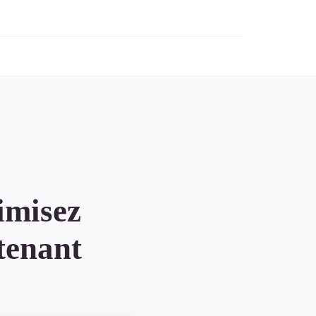
imisez
tenant