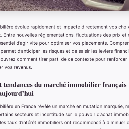
obilière évolue rapidement et impacte directement vos choi
. Entre nouvelles réglementations, fluctuations des prix et
essentiel d’agir vite pour optimiser vos placements. Compre
ermet d’anticiper les risques et de saisir les leviers financ
écouvrez comment tirer parti de ce contexte pour renforcer 
er vos revenus.
et tendances du marché immobilier français :
 aujourd’hui
obilière en France révèle un marché en mutation marquée, 
rtains secteurs et incertitude sur le pouvoir d’achat immobi
 les taux d’intérêt immobiliers ont recommencé à diminuer e