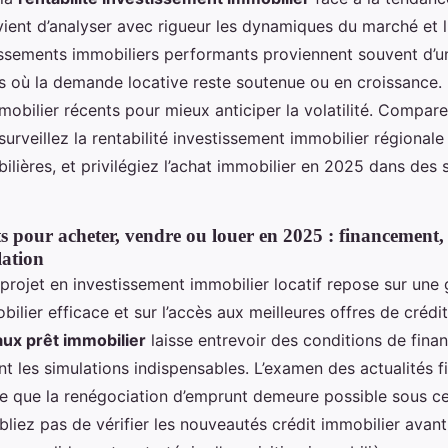
nvient d’analyser avec rigueur les dynamiques du marché et l
tissements immobiliers performants proviennent souvent d’u
s où la demande locative reste soutenue ou en croissance. U
obilier récents pour mieux anticiper la volatilité. Comparez
 surveillez la rentabilité investissement immobilier régionale 
ilières, et privilégiez l’achat immobilier en 2025 dans des 
ts pour acheter, vendre ou louer en 2025 : financement,
lation
 projet en investissement immobilier locatif repose sur une 
ilier efficace et sur l’accès aux meilleures offres de crédit
taux prêt immobilier
laisse entrevoir des conditions de fin
nt les simulations indispensables. L’examen des actualités 
le que la renégociation d’emprunt demeure possible sous ce
bliez pas de vérifier les nouveautés crédit immobilier avan