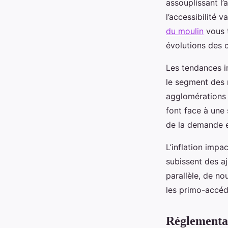
assouplissant l
l’accessibilité 
du moulin
vous t
évolutions des c
Les tendances i
le segment des 
agglomérations m
font face à une 
de la demande e
L’inflation impa
subissent des aj
parallèle, de no
les primo-accéd
Réglementati