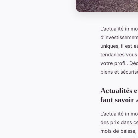
L’actualité imm
d’investissement
uniques, il est 
tendances vous p
votre profil. D
biens et sécuris
Actualités 
faut savoir
L’actualité imm
des prix dans ce
mois de baisse,