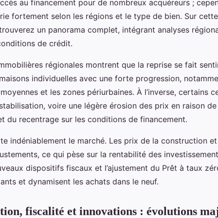
’accès au financement pour de nombreux acquéreurs ; cepe
varie fortement selon les régions et le type de bien. Sur cett
rouverez un panorama complet, intégrant analyses régiona
onditions de crédit.
mmobilières régionales montrent que la reprise se fait sent
maisons individuelles avec une forte progression, notamme
oyennes et les zones périurbaines. À l’inverse, certains c
stabilisation, voire une légère érosion des prix en raison de
t du recentrage sur les conditions de financement.
cte indéniablement le marché. Les prix de la construction et l
ustements, ce qui pèse sur la rentabilité des investissement
uveaux dispositifs fiscaux et l’ajustement du Prêt à taux zé
ants et dynamisent les achats dans le neuf.
on, fiscalité et innovations : évolutions ma